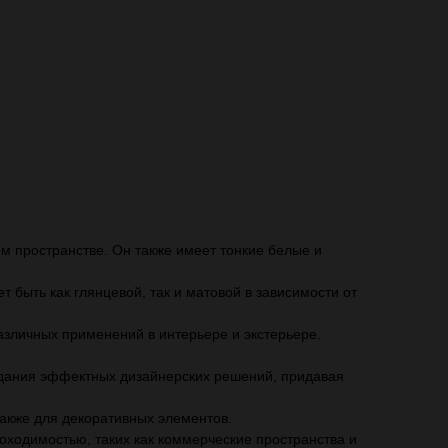
м пространстве. Он также имеет тонкие белые и
 быть как глянцевой, так и матовой в зависимости от
азличных применений в интерьере и экстерьере.
здания эффектных дизайнерских решений, придавая
также для декоративных элементов.
оходимостью, таких как коммерческие пространства и