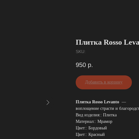
Плитка Rosso Leva
SKU:
950
р.
Добавить в корзину
Плитка Rosso Levanto
—
воплощение страсти и благородс
Вид изделия:: Плитка
Материал:: Мрамор
Цвет:: Бордовый
Цвет:: Красный