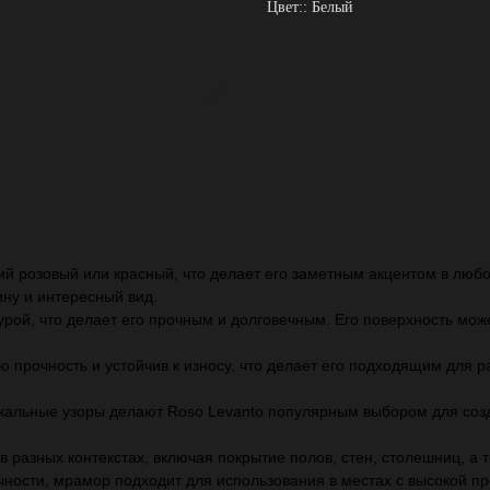
Цвет:: Белый
й розовый или красный, что делает его заметным акцентом в любо
ну и интересный вид.
рой, что делает его прочным и долговечным. Его поверхность может
 прочность и устойчив к износу, что делает его подходящим для р
икальные узоры делают Roso Levanto популярным выбором для со
 разных контекстах, включая покрытие полов, стен, столешниц, а 
чности, мрамор подходит для использования в местах с высокой пр