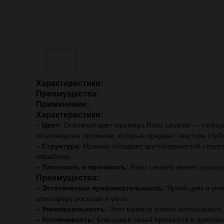
Характеристики:
Преимущества:
Применение:
Характеристики:
–
Цвет:
Основной цвет мрамора Roso Levanto — глубоки
опаловидные прожилки, которые придают текстуре глуби
– Структура:
Мрамор обладает крупнозернистой структу
обработки.
– Плотность и прочность:
Roso Levanto имеет хорошую
Преимущества:
– Эстетическая привлекательность:
Яркий цвет и ун
атмосферу роскоши и уюта.
– Универсальность:
Этот мрамор можно использовать в
– Устойчивость:
Благодаря своей прочности и долгове