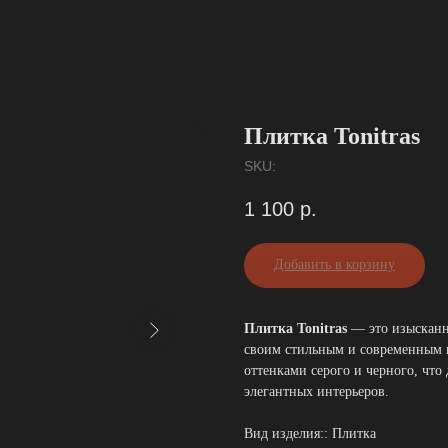
Плитка Tonitras
SKU:
1 100
р.
Добавить в корзину
Плитка Tonitras
— это изысканн
своим стильным и современным 
оттенками серого и черного, что
элегантных интерьеров.
Вид изделия:: Плитка